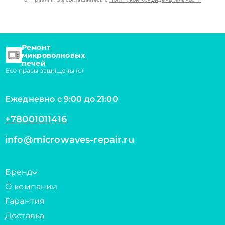
Ремонт
микроволновых
печей
Все правы защищены (с)
Ежедневно с 9:00 до 21:00
+78001011416
info@microwaves-repair.ru
Бренд
О компании
Гарантия
Доставка